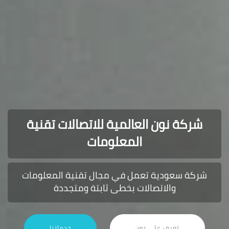
شركة نون العالمية للاتصالات تقنية
المعلومات
شركة سعودية تعمل في مجال تقنية المعلومات
والاتصالات بخطى ثابتة ومتجددة
تعرف على نون
خدماتنا