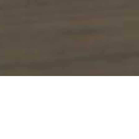
من نحن
شركة سعودية متخصصة في مجال الاتصالات وتقنية
المعلومات،تسعى بخطى ثابتةٍ لتحقيق طفرةٍ حقيقيةٍ